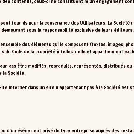
ilité des contenus, ceux-ci ne constituent ni un engagement cont
 sont fournis pour la convenance des Utilisateurs. La Société 
 demeurant sous la responsabilité exclusive de leurs éditeurs.
e l’ensemble des éléments qui le composent (textes, images, p
 du Code de la propriété intellectuelle et appartiennent excl
cun cas être modifiés, reproduits, représentés, distribués ou 
e la Société.
ite Internet dans un site n’appartenant pas à la Société est s
pe ou d’un événement privé de type entreprise auprès des resta