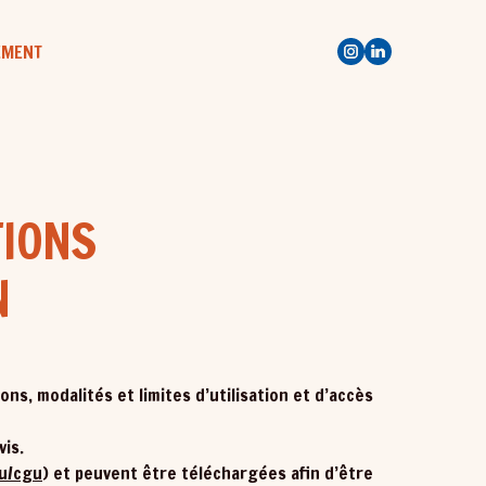
EMENT
TIONS
N
ns, modalités et limites d’utilisation et d’accès
vis.
eu/cgu
) et peuvent être téléchargées afin d’être