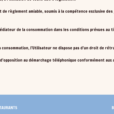
ut de règlement amiable, soumis à la compétence exclusive des 
 médiateur de la consommation dans les conditions prévues au ti
a consommation, l’Utilisateur ne dispose pas d’un droit de rétr
te d’opposition au démarchage téléphonique conformément aux ar
TAURANTS
B