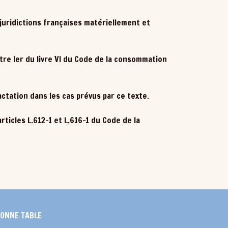
juridictions françaises matériellement et
tre Ier du livre VI du Code de la consommation
actation dans les cas prévus par ce texte.
ticles L.612-1 et L.616-1 du Code de la
ONNE TABLE