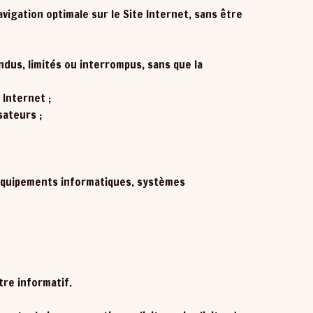
igation optimale sur le Site Internet, sans être
ndus, limités ou interrompus, sans que la
 Internet ;
sateurs ;
rs équipements informatiques, systèmes
tre informatif.