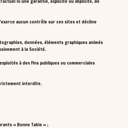
ractuel ni une garantie, explicite ou implicite, de
n’exerce aucun contrôle sur ces sites et décline
hotographies, données, éléments graphiques animés
usivement à la Société.
exploités à des fins publiques ou commerciales
trictement interdite.
urants « Bonne Table » ;