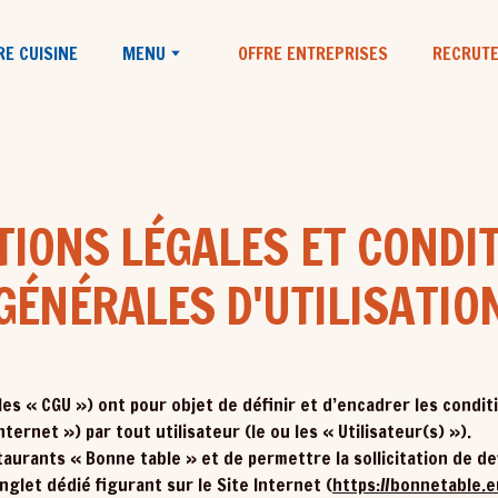
E CUISINE
MENU
OFFRE ENTREPRISES
RECRUT
IONS LÉGALES ET CONDI
GÉNÉRALES D'UTILISATIO
es « CGU ») ont pour objet de définir et d’encadrer les conditio
nternet ») par tout utilisateur (le ou les « Utilisateur(s) »).
taurants « Bonne table » et de permettre la sollicitation de de
glet dédié figurant sur le Site Internet (
https://bonnetable.