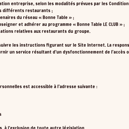
tion entreprise, selon les modalités prévues par les Conditio
 différents restaurants ;
tenaires du réseau « Bonne Table » ;
enseigner et adhérer au programme « Bonne Table LE CLUB » ;
mations relatives aux restaurants du groupe.
 suivre les instructions figurant sur le Site Internet. La respon
rnir un service résultant d’un dysfonctionnement de l’accès ou
rsonnelles est accessible à l’adresse suivante :
s
, à l’exclusion de toute autre législation.