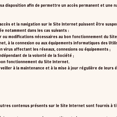
a disposition afin de permettre un accès permanent et une nav
accès et la navigation sur le Site Internet puissent être suspe
ée notamment dans les cas suivants :
ur ou modifications nécessaires au bon fonctionnement du Site
t, à la connexion ou aux équipements informatiques des Utili
un virus affectant les réseaux, connexions ou équipements ;
dépendant de la volonté de la Société ;
 bon fonctionnement du Site Internet.
 veiller à la maintenance et à la mise à jour régulière de leu
autres contenus présents sur le Site Internet sont fournis à ti