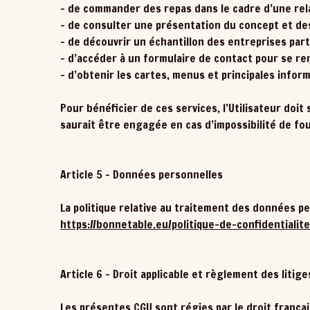
- de commander des repas dans le cadre d’une rela
- de consulter une présentation du concept et des
- de découvrir un échantillon des entreprises par
- d’accéder à un formulaire de contact pour se r
- d’obtenir les cartes, menus et principales infor
Pour bénéficier de ces services, l’Utilisateur doit
saurait être engagée en cas d’impossibilité de fou
Article 5 – Données personnelles
La politique relative au traitement des données pe
https://bonnetable.eu/politique-de-confidentialite
Article 6 – Droit applicable et règlement des litige
Les présentes CGU sont régies par le droit français