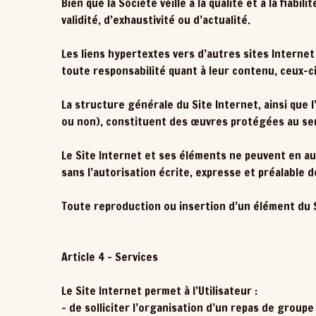
Bien que la Société veille à la qualité et à la fiab
validité, d’exhaustivité ou d’actualité.
Les liens hypertextes vers d’autres sites Internet
toute responsabilité quant à leur contenu, ceux-ci
La structure générale du Site Internet, ainsi qu
ou non), constituent des œuvres protégées au sens
Le Site Internet et ses éléments ne peuvent en au
sans l’autorisation écrite, expresse et préalable d
Toute reproduction ou insertion d’un élément du S
Article 4 – Services
Le Site Internet permet à l’Utilisateur :
- de solliciter l’organisation d’un repas de grou