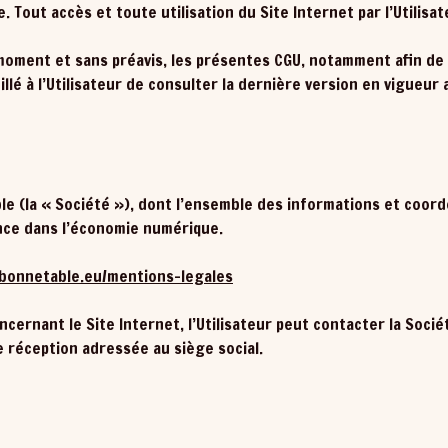
. Tout accès et toute utilisation du Site Internet par l’Utilis
 moment et sans préavis, les présentes CGU, notamment afin de 
llé à l’Utilisateur de consulter la dernière version en vigueur 
able (la « Société »), dont l’ensemble des informations et coo
ance dans l’économie numérique.
/bonnetable.eu/mentions-legales
ernant le Site Internet, l’Utilisateur peut contacter la Socié
 réception adressée au siège social.