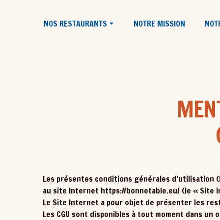
NOS RESTAURANTS
NOTRE MISSION
NOTR
MENT
Les présentes conditions générales d’utilisation (l
au site Internet https://bonnetable.eu/ (le « Site I
Le Site Internet a pour objet de présenter les res
Les CGU sont disponibles à tout moment dans un on